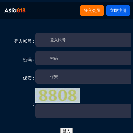
登入会员
立即注册
登入帐号 :
密码 :
保安 :
: